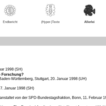
Endbericht
(Hyper-)Texte
Allerlei
uar 1998 (SH)
ie Forschung?
 Baden-Württemberg
, Stuttgart, 20. Januar 1998 (UH)
27. Januar 1998 (SH)
eranstaltet von der SPD-Bundestagsfraktion, Bonn, 11. Februar 1