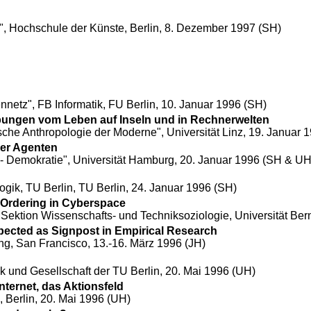
", Hochschule der Künste, Berlin, 8. Dezember 1997 (SH)
nnetz",
FB Informatik, FU Berlin, 10. Januar 1996 (SH)
bungen vom Leben auf Inseln und in Rechnerwelten
sche Anthropologie der Moderne",
Universität Linz, 19. Januar 
fuer Agenten
 - Demokratie
", Universität Hamburg, 20. Januar 1996 (SH & UH
ik, TU Berlin, TU Berlin, 24. Januar 1996 (SH)
 Ordering in Cyberspace
 Sektion Wissenschafts- und Techniksoziologie, Universität Ber
ected as Signpost in Empirical Research
ng, San Francisco, 13.-16. März 1996 (JH)
 und Gesellschaft der TU Berlin
, 20. Mai 1996 (UH)
nternet, das Aktionsfeld
, Berlin, 20. Mai 1996 (UH)