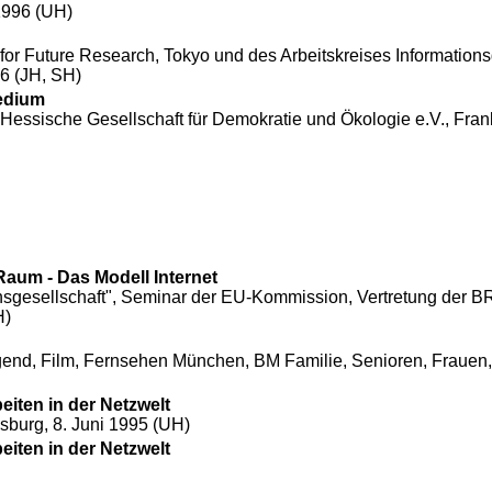
1996 (UH)
for Future Research, Tokyo und des Arbeitskreises Informations
96 (JH, SH)
edium
Hessische Gesellschaft für Demokratie und Ökologie e.V.,
Frank
Raum - Das Modell Internet
sgesellschaft", Seminar der EU-Kommission, Vertretung der BRD
H)
ugend, Film, Fernsehen München, BM Familie, Senioren, Frauen
eiten in der Netzwelt
sburg, 8. Juni 1995 (UH)
eiten in der Netzwelt