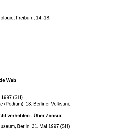
ologie, Freiburg, 14.-18.
ide Web
i 1997 (SH)
 (Podium), 18. Berliner Volksuni,
cht verhehlen - Über Zensur
 Museum, Berlin, 31. Mai 1997 (SH)