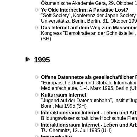
Ökumenische Akademie Gera, 29. Oktober 
Ye Olde Internet Inn: A Paradise Lost?
"Soft Society",
Konferenz der Japan Society 
Universität zu Berlin, Berlin, 31. Oktober 19
Das Internet auf dem Weg zum Massenm
Kongress "Demokratie an der Schnittstelle",
(SH)
1995
Offene Datennetze als gesellschaftlicher 
"Europäische Union und Globale Information
Medienfachleute, 1.-4. März 1995, Berlin (U
Kulturraum Internet
"Jugend auf der Datenautobahn", Institut J
Bonn, Mai 1995 (SH)
Interaktionsraum Internet - Leben und Arb
Bildungswissenschaftliche Hochschule Flen
Interaktionsraum Internet - Leben und Arb
TU Chemnitz, 12. Juli 1995 (UH)