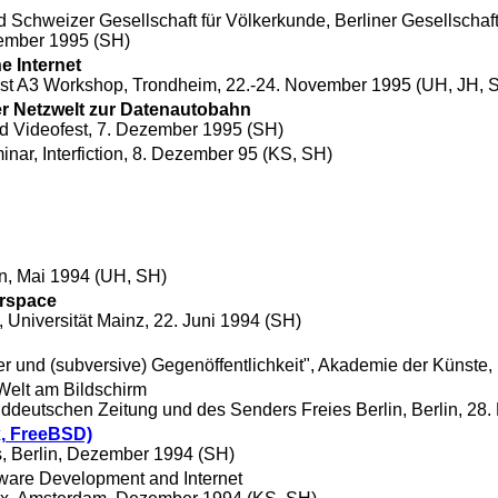
Schweizer Gesellschaft für Völkerkunde, Berliner Gesellschaft
tember 1995 (SH)
e Internet
t A3 Workshop, Trondheim, 22.-24. November 1995 (UH, JH, 
 der Netzwelt zur Datenautobahn
und Videofest, 7. Dezember 1995 (SH)
inar, Interfiction, 8. Dezember 95 (KS, SH)
, Mai 1994 (UH, SH)
erspace
, Universität Mainz, 22. Juni 1994 (SH)
er und (subversive) Gegenöffentlichkeit", Akademie der Künste, 
Welt am Bildschirm
deutschen Zeitung und des Senders Freies Berlin, Berlin, 28
x, FreeBSD)
 Berlin, Dezember 1994 (SH)
tware Development and Internet