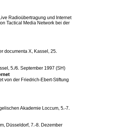
Live Radioübertragung und Internet
n Tactical Media Network bei der
der documenta X, Kassel, 25.
sel, 5./6. September 1997 (SH)
ernet
t von der Friedrich-Ebert-Stiftung
gelischen Akademie Loccum
, 5.-7.
m, Düsseldorf, 7.-8. Dezember