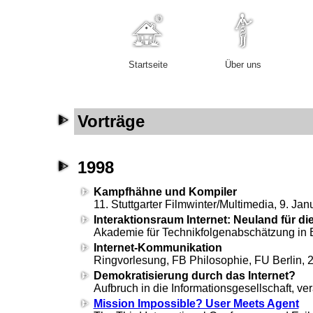
Startseite
Über uns
Vorträge
1998
Kampfhähne und Kompiler
11. Stuttgarter Filmwinter/Multimedia,
9. Jan
Interaktionsraum Internet: Neuland für d
Akademie für Technikfolgenabschätzung in
Internet-Kommunikation
Ringvorlesung, FB Philosophie, FU Berlin, 
Demokratisierung durch das Internet?
Aufbruch in die Informationsgesellschaft, v
Mission Impossible? User Meets Agent