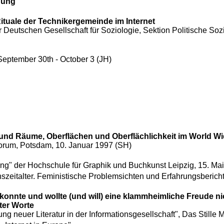
nung
Rituale der Technikergemeinde im Internet
 Deutschen Gesellschaft für Soziologie
, Sektion Politische Sozi
eptember 30th - October 3 (JH)
n und Räume, Oberflächen und Oberflächlichkeit im World W
Forum, Potsdam, 10. Januar 1997 (SH)
ng" der Hochschule für Graphik und Buchkunst Leipzig, 15. Ma
zeitalter. Feministische Problemsichten und Erfahrungsberichte
konnte und wollte (und will) eine klammheimliche Freude ni
ter Worte
g neuer Literatur in der Informationsgesellschaft
", Das Stille