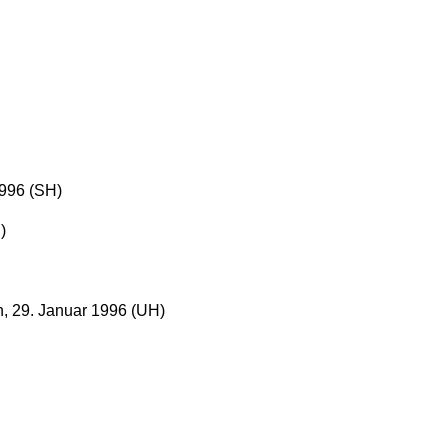
1996 (SH)
)
n, 29. Januar 1996 (UH)