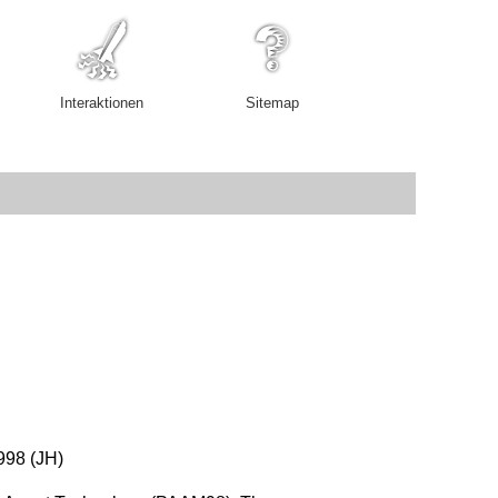
Interaktionen
Sitemap
998 (JH)